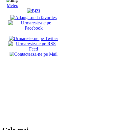
Meteo
Cele mai