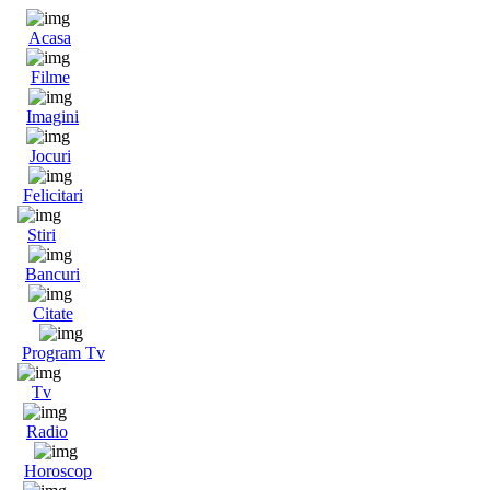
Acasa
Filme
Imagini
Jocuri
Felicitari
Stiri
Bancuri
Citate
Program Tv
Tv
Radio
Horoscop