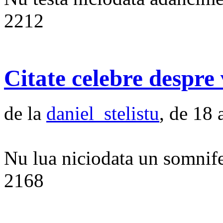
2212
Citate celebre despre 
de la
daniel_stelistu
, de 18 
Nu lua niciodata un somnifer
2168