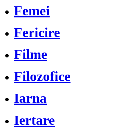
Femei
Fericire
Filme
Filozofice
Iarna
Iertare