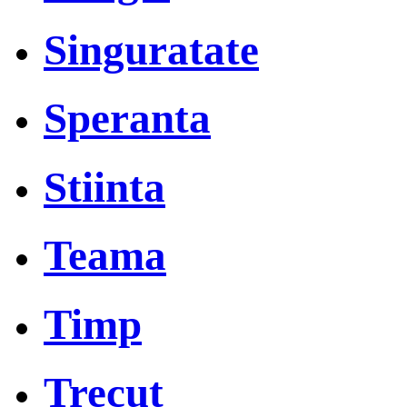
Singuratate
Speranta
Stiinta
Teama
Timp
Trecut