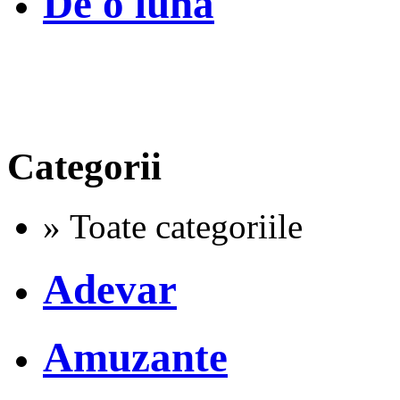
De o luna
Categorii
» Toate categoriile
Adevar
Amuzante