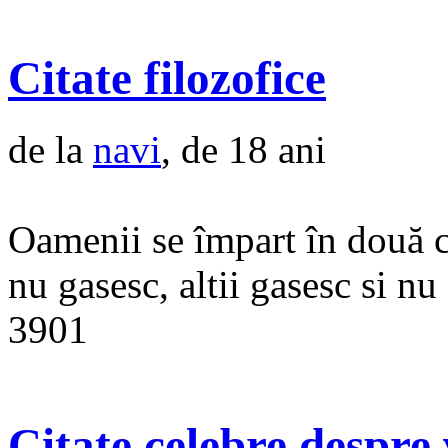
Citate filozofice
de la
navi
, de 18 ani
Oamenii se împart în două ca
nu gasesc, altii gasesc si 
3901
Citate celebre despre 