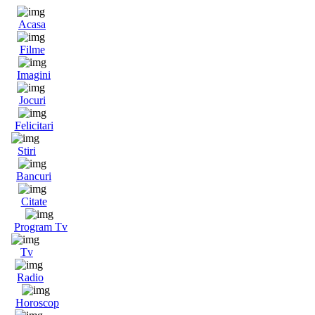
Acasa
Filme
Imagini
Jocuri
Felicitari
Stiri
Bancuri
Citate
Program Tv
Tv
Radio
Horoscop