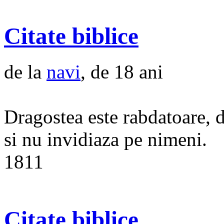
Citate biblice
de la
navi
, de 18 ani
Dragostea este rabdatoare, 
si nu invidiaza pe nimeni.
1811
Citate biblice