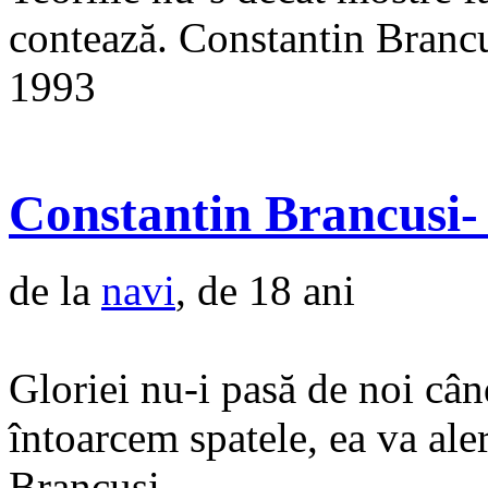
contează. Constantin Branc
1993
Constantin Brancusi- 
de la
navi
, de 18 ani
Gloriei nu-i pasă de noi câ
întoarcem spatele, ea va al
Brancusi