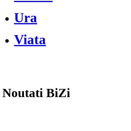
Ura
Viata
Noutati BiZi