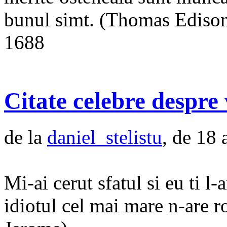
bunul simt. (Thomas Ediso
1688
Citate celebre despre 
de la
daniel_stelistu
, de 18 
Mi-ai cerut sfatul si eu ti l-
idiotul cel mai mare n-are r