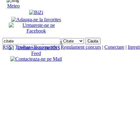
Meteo
RSS
|
Toolbar
|
Recomanda
|
Regulament concurs
|
Conectare
|
Inregi