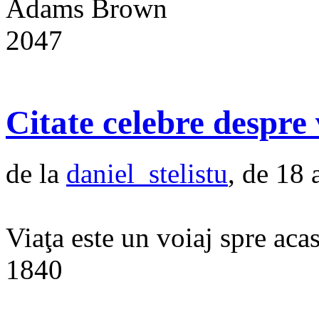
Adams Brown
2047
Citate celebre despre 
de la
daniel_stelistu
, de 18 
Viaţa este un voiaj spre aca
1840