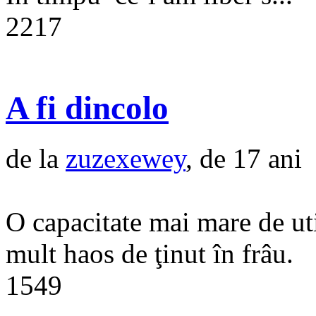
2217
A fi dincolo
de la
zuzexewey
, de 17 ani
O capacitate mai mare de ut
mult haos de ţinut în frâu.
1549