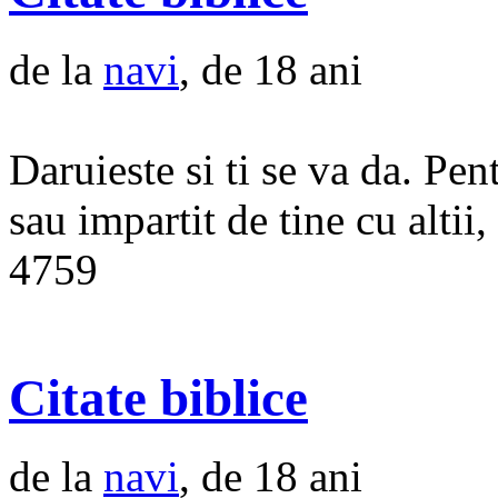
de la
navi
, de 18 ani
Daruieste si ti se va da. Pen
sau impartit de tine cu altii,
4759
Citate biblice
de la
navi
, de 18 ani