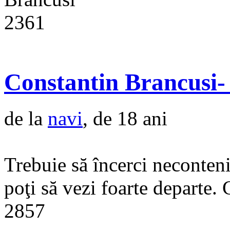
2361
Constantin Brancusi- 
de la
navi
, de 18 ani
Trebuie să încerci necontenit
poţi să vezi foarte departe.
2857