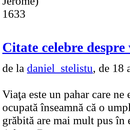
Jerome)
1633
Citate celebre despre 
de la
daniel_stelistu
, de 18 
Viaţa este un pahar care ne 
ocupată înseamnă că o umple
grăbită are mai mult pus în 