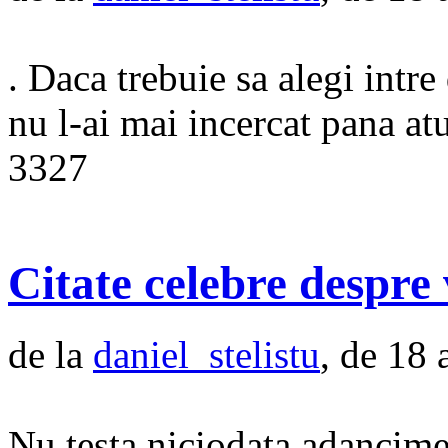
. Daca trebuie sa alegi intre
nu l-ai mai incercat pana at
3327
Citate celebre despre 
de la
daniel_stelistu
, de 18 
Nu testa niciodata adancime