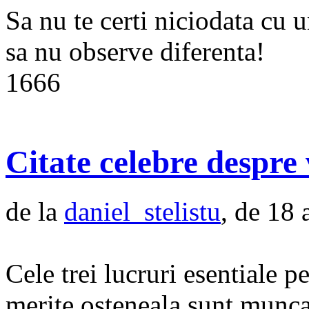
Sa nu te certi niciodata cu u
sa nu observe diferenta!
1666
Citate celebre despre 
de la
daniel_stelistu
, de 18 
Cele trei lucruri esentiale p
merite osteneala sunt munca 