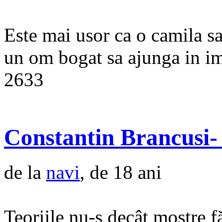
Este mai usor ca o camila sa
un om bogat sa ajunga in i
2633
Constantin Brancusi- 
de la
navi
, de 18 ani
Teoriile nu-s decât mostre f