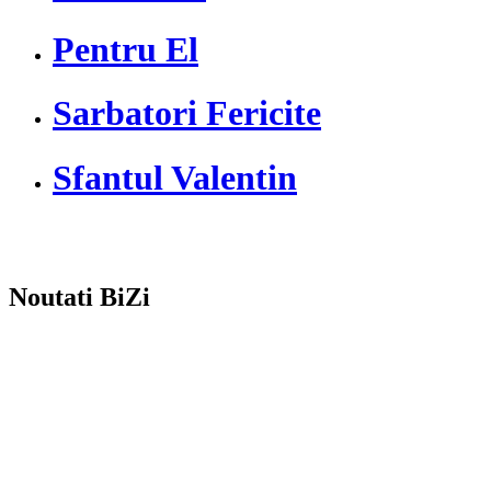
Pentru El
Sarbatori Fericite
Sfantul Valentin
Noutati BiZi