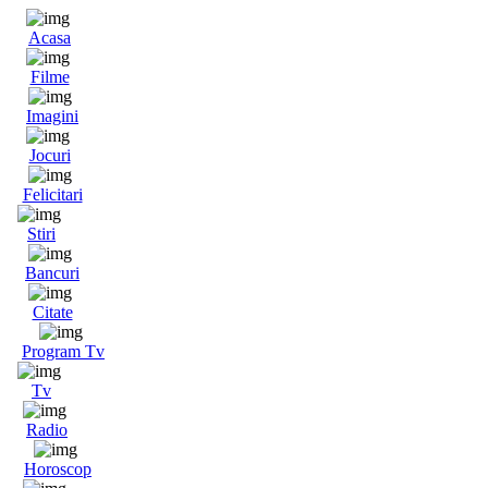
Acasa
Filme
Imagini
Jocuri
Felicitari
Stiri
Bancuri
Citate
Program Tv
Tv
Radio
Horoscop