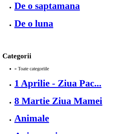
De o saptamana
De o luna
Categorii
» Toate categoriile
1 Aprilie - Ziua Pac...
8 Martie Ziua Mamei
Animale