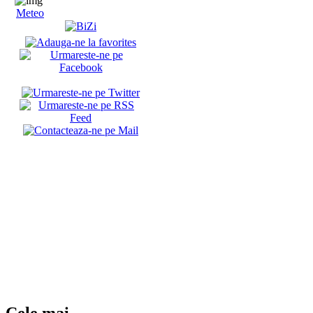
Meteo
Cele mai