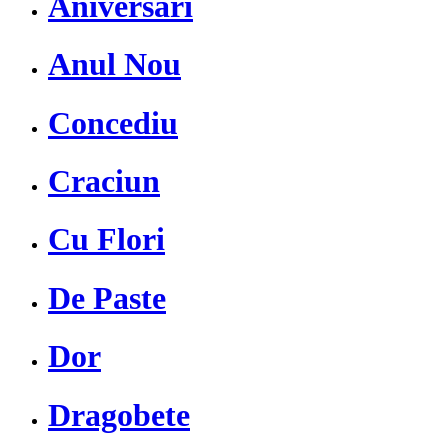
Aniversari
Anul Nou
Concediu
Craciun
Cu Flori
De Paste
Dor
Dragobete