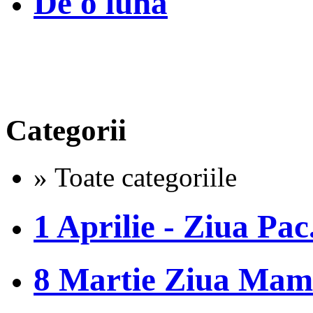
De o luna
Categorii
» Toate categoriile
1 Aprilie - Ziua Pac.
8 Martie Ziua Mam