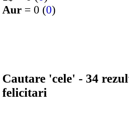
Aur
= 0 (
0
)
Cautare 'cele' - 34 rezu
felicitari