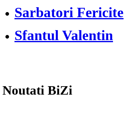
Sarbatori Fericite
Sfantul Valentin
Noutati BiZi