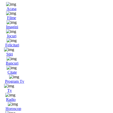
Acasa
Filme
Imagini
Jocuri
Felicitari
Stiri
Bancuri
Citate
Program Tv
Tv
Radio
Horoscop