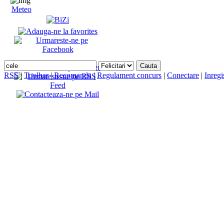
Meteo
RSS
|
Toolbar
|
Recomanda
|
Regulament concurs
|
Conectare
|
Inregi