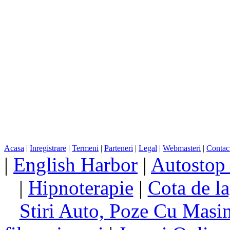
Acasa
|
Inregistrare
|
Termeni
|
Parteneri
|
Legal
|
Webmasteri
|
Contac
|
English Harbor
|
Autostop
|
Hipnoterapie
|
Cota de la
Stiri Auto, Poze Cu Masi