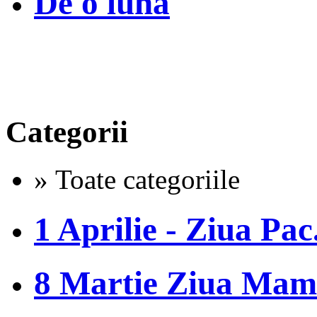
De o luna
Categorii
» Toate categoriile
1 Aprilie - Ziua Pac.
8 Martie Ziua Mam