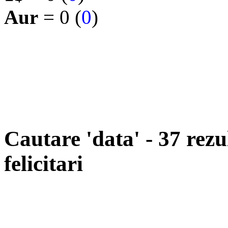
Aur
= 0 (
0
)
Cautare 'data' - 37 rezu
felicitari