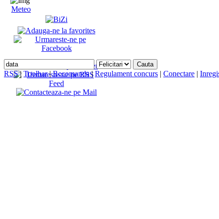
Meteo
RSS
|
Toolbar
|
Recomanda
|
Regulament concurs
|
Conectare
|
Inregi