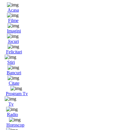
Acasa
Filme
Imagini
Jocuri
Felicitari
Stiri
Bancuri
Citate
Program Tv
Tv
Radio
Horoscop