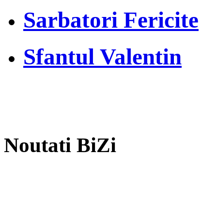
Sarbatori Fericite
Sfantul Valentin
Noutati BiZi