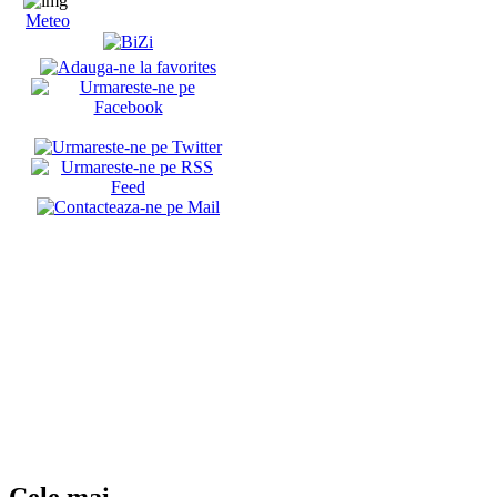
Meteo
Cele mai