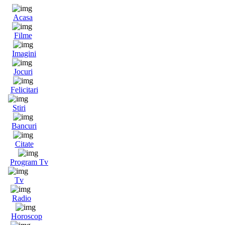
Acasa
Filme
Imagini
Jocuri
Felicitari
Stiri
Bancuri
Citate
Program Tv
Tv
Radio
Horoscop