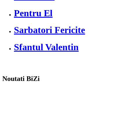
Pentru El
Sarbatori Fericite
Sfantul Valentin
Noutati BiZi