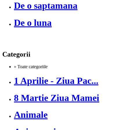
De o saptamana
De o luna
Categorii
» Toate categoriile
1 Aprilie - Ziua Pac...
8 Martie Ziua Mamei
Animale