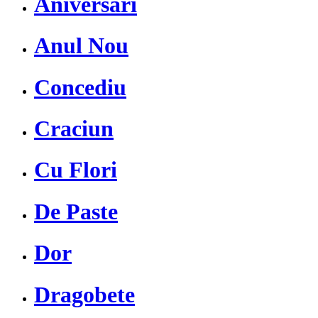
Aniversari
Anul Nou
Concediu
Craciun
Cu Flori
De Paste
Dor
Dragobete