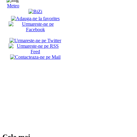
Meteo
Cele mai