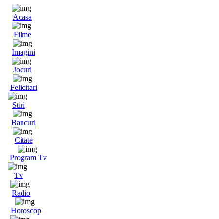
Acasa
Filme
Imagini
Jocuri
Felicitari
Stiri
Bancuri
Citate
Program Tv
Tv
Radio
Horoscop