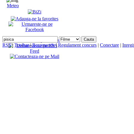
Meteo
RSS
|
Toolbar
|
Recomanda
|
Regulament concurs
|
Conectare
|
Inregi