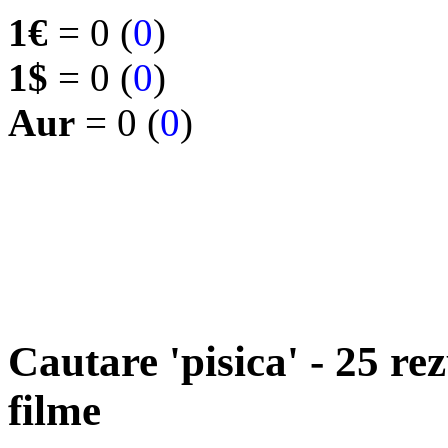
1€
= 0 (
0
)
1$
= 0 (
0
)
Aur
= 0 (
0
)
Cautare 'pisica' - 25 re
filme