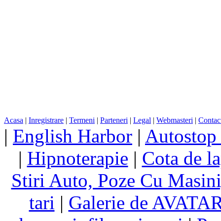
Acasa
|
Inregistrare
|
Termeni
|
Parteneri
|
Legal
|
Webmasteri
|
Contac
|
English Harbor
|
Autostop
|
Hipnoterapie
|
Cota de la
Stiri Auto, Poze Cu Masin
tari
|
Galerie de AVATA