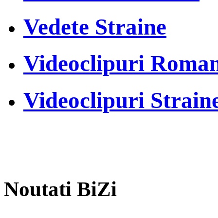
Vedete Straine
Videoclipuri Roman
Videoclipuri Strain
Noutati BiZi