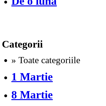
De o luna
Categorii
» Toate categoriile
1 Martie
8 Martie