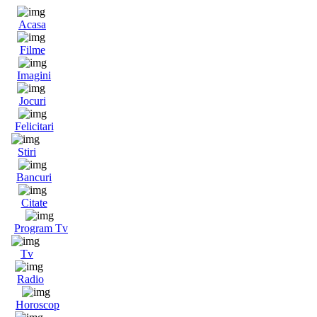
Acasa
Filme
Imagini
Jocuri
Felicitari
Stiri
Bancuri
Citate
Program Tv
Tv
Radio
Horoscop