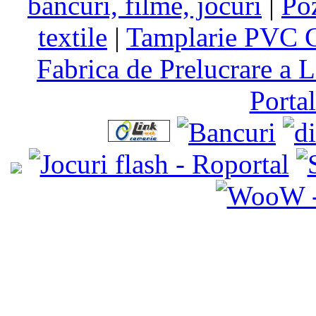
bancuri, filme, jocuri
|
Po
textile
|
Tamplarie PVC C
Fabrica de Prelucrare a L
Porta