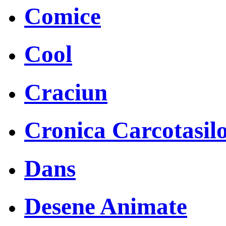
Comice
Cool
Craciun
Cronica Carcotasil
Dans
Desene Animate