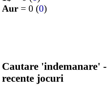
Aur
= 0 (
0
)
Cautare 'indemanare' - 
recente jocuri