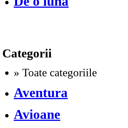
De o luna
Categorii
» Toate categoriile
Aventura
Avioane