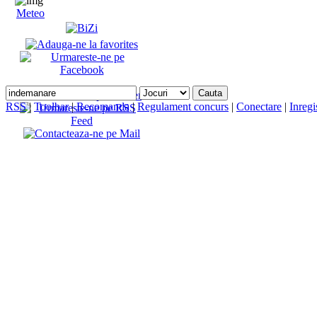
Meteo
RSS
|
Toolbar
|
Recomanda
|
Regulament concurs
|
Conectare
|
Inregi