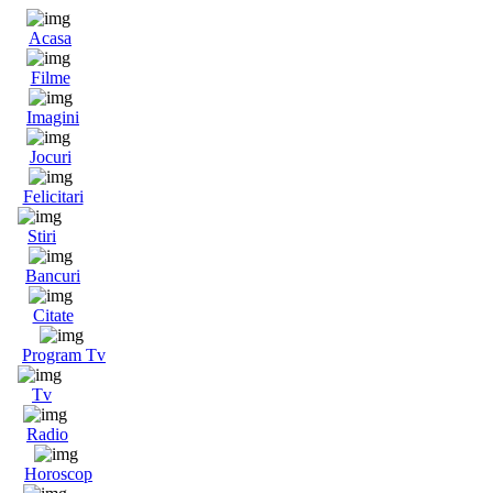
Acasa
Filme
Imagini
Jocuri
Felicitari
Stiri
Bancuri
Citate
Program Tv
Tv
Radio
Horoscop